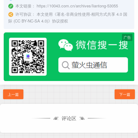
本文链接：
https://10043.com.cn/archives/liantong-53055
许可协议：
本文使用《
署名-非商业性使用-相同方式共享 4.0 国
际 (CC BY-NC-SA 4.0)
》协议授权
广告
上一篇
下一篇
评论区