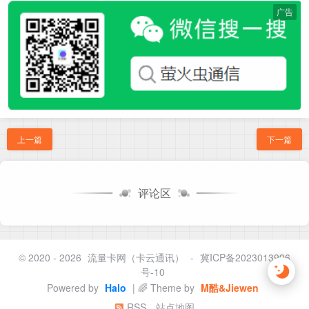
广告
上一篇
下一篇
评论区
© 2020 - 2026
流量卡网（卡云通讯）
-
冀ICP备2023013996
号-10
Powered by
Halo
| 🌈 Theme by
M酷&Jiewen
RSS
站点地图