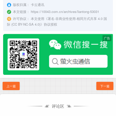
版权归属：
卡云通讯
本文链接：
https://10043.com.cn/archives/liantong-53031
许可协议：
本文使用《
署名-非商业性使用-相同方式共享 4.0 国
际 (CC BY-NC-SA 4.0)
》协议授权
广告
上一篇
下一篇
评论区