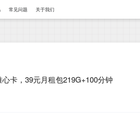
品
常见问题
关于我们
卡，39元月租包219G+100分钟