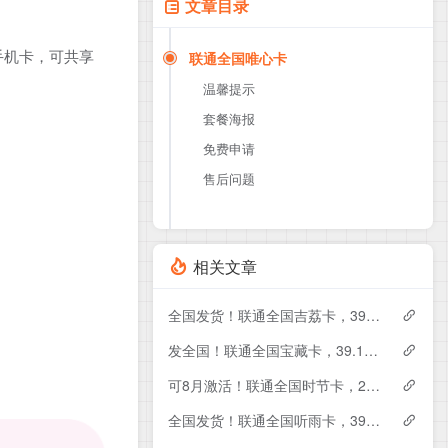
文章目录
手机卡，可共享
联通全国唯心卡
温馨提示
套餐海报
免费申请
售后问题
相关文章
全国发货！联通全国吉荔卡，39元月租包240G+50分钟
发全国！联通全国宝藏卡，39.1元月租包240G+200分钟
可8月激活！联通全国时节卡，29元月租包180G+200分钟+会员
全国发货！联通全国听雨卡，39元月租包260G+100分钟+会员