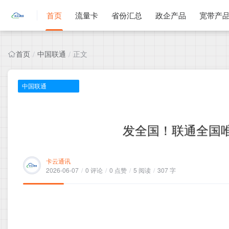
首页
流量卡
省份汇总
政企产品
宽带产
首页
中国联通
正文
/
/
中国联通
发全国！联通全国唯心
卡云通讯
2026-06-07
/
0 评论
/
0 点赞
/
5 阅读
/
307 字