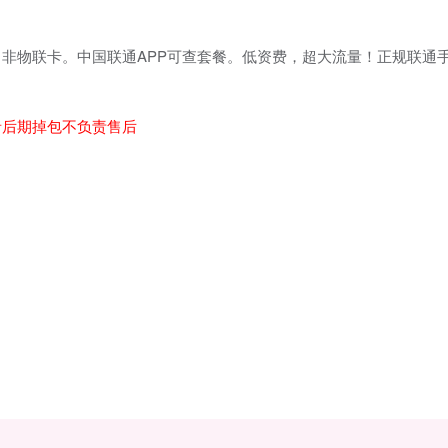
非物联卡。中国联通APP可查套餐。低资费，超大流量！正规联通
者后期掉包不负责售后