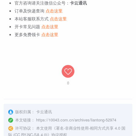
官方咨询请关注微信公众号：
卡云通讯
订单及快递查询
点击这里
本站客服联系方式
点击这里
开卡常见问题
点击这里
更多免费领卡
点击这里
0
版权归属：
卡云通讯
本文链接：
https://10043.com.cn/archives/liantong-52974
许可协议：
本文使用《
署名-非商业性使用-相同方式共享 4.0 国
际 (CC BY-NC-SA 4.0)
》协议授权