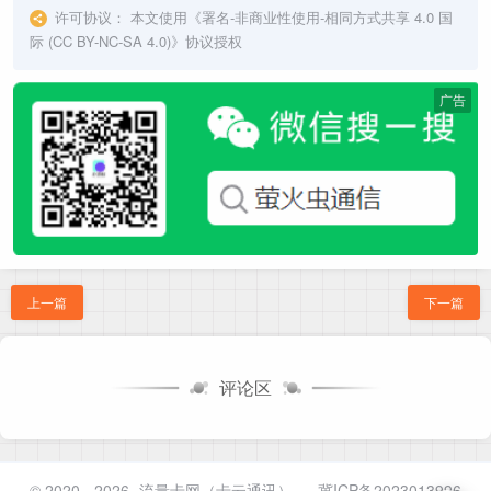
许可协议：
本文使用《
署名-非商业性使用-相同方式共享 4.0 国
际 (CC BY-NC-SA 4.0)
》协议授权
广告
上一篇
下一篇
评论区
© 2020 - 2026
流量卡网（卡云通讯）
-
冀ICP备2023013996