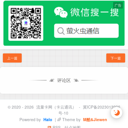
广告
上一篇
下一篇
评论区
© 2020 - 2026
流量卡网（卡云通讯）
-
冀ICP备2023013996
号-10
Powered by
Halo
| 🌈 Theme by
M酷&Jiewen
RSS
站点地图