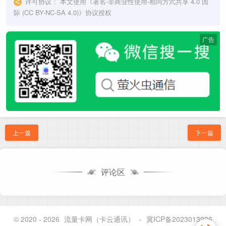
许可协议：
本文使用《
署名-非商业性使用-相同方式共享 4.0 国
际 (CC BY-NC-SA 4.0)
》协议授权
广告
上一篇
下一篇
评论区
© 2020 - 2026
流量卡网（卡云通讯）
-
冀ICP备2023013996