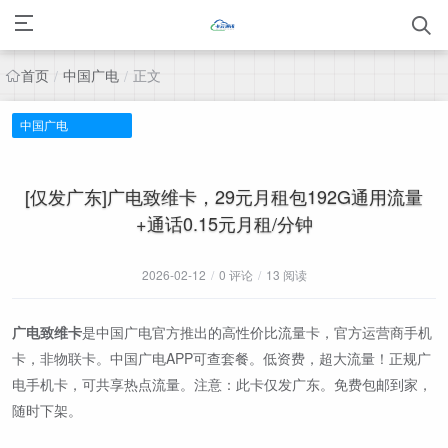
首页
中国广电
正文
/
/
中国广电
[仅发广东]广电致维卡，29元月租包192G通用流量
+通话0.15元月租/分钟
2026-02-12
/
0 评论
/
13 阅读
广电致维卡
是中国广电官方推出的高性价比流量卡，官方运营商手机
卡，非物联卡。中国广电APP可查套餐。低资费，超大流量！正规广
电手机卡，可共享热点流量。注意：此卡仅发广东。免费包邮到家，
随时下架。