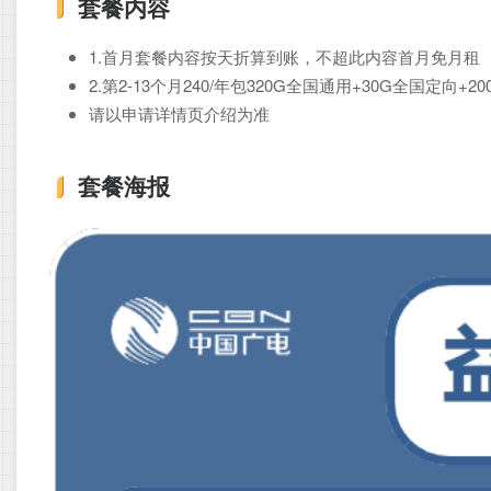
套餐内容
1.首月套餐内容按天折算到账，不超此内容首月免月租
2.第2-13个月240/年包320G全国通用+30G全国定向
请以申请详情页介绍为准
套餐海报