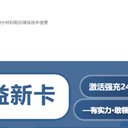
+200分钟到期后继续按年缴费