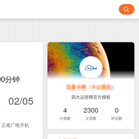
00分钟
流量卡网（卡云通讯）
02/05
四大运营商官方授权
4
2300
0
分类数
文章数
评论数
！正规广电手机