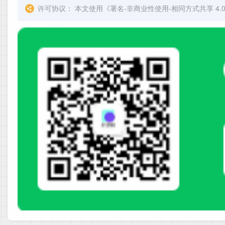
许可协议：
本文使用《
署名-非商业性使用-相同方式共享 4.0 国际 