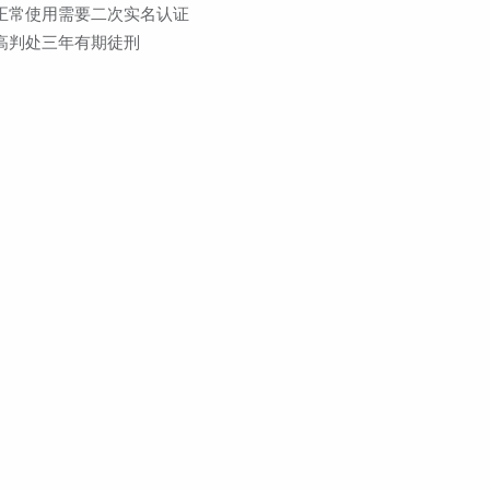
正常使用需要二次实名认证
高判处三年有期徒刑