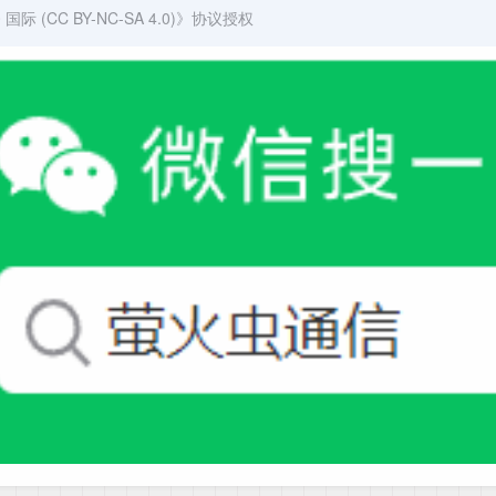
(CC BY-NC-SA 4.0)
》协议授权