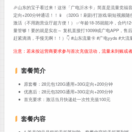
🎉山东的宝子看过来！这张「广电沂水卡」简直是流量党福音啊～
定向+200分钟通话！！📱 （320G！刷剧/打游戏/刷短
激活（不用跑营业厅超方便！） ✅年龄18-35就能冲，合约1
量管够！要的就是实在～ 复机直接打10099或广电APP，售
赶紧滴滴，手慢无啊！！）👇 #山东流量卡 #广电yyds #
注意：若未按运营商要求参与首次充值活动，流量未到账或
套餐简介
原套餐：28元包120G通用+30G定向+200分钟
优惠后：28元包320G通用+30G定向+200分钟
首充要求：激活当月快递处一次性充值100元
套餐内容
1.首月28元月租按天折算扣除，套餐内容按天折算到账