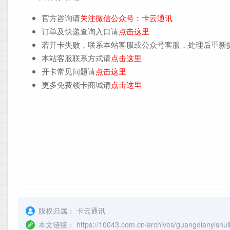
官方咨询请
关注微信公众号：卡云通讯
订单及快递查询入口请
点击这里
若开卡失败，联系本站客服或公众号客服，处理后重新
本站客服联系方式请
点击这里
开卡常见问题请
点击这里
更多免费领卡商城请
点击这里
版权归属：
卡云通讯
本文链接：
https://10043.com.cn/archives/guangdianyishu