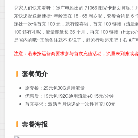
🎈家人们快来看呀！😍广电推出的 71066 阳光卡超划算呢！只要
东快递配送超便捷~年龄需在 18 - 65 周岁呢，套餐合约
递处一次性首充 100 元，就有惊喜啦，首充 100 链接（流量到账 24 个月）：
100 还有礼呢，流量能延长 36 个月，再充 100 链接（https://h5
是省内的哦~其他备注就不多说了，赶紧行动起来吧！💪 #广电 710
注意：若未按运营商要求参与首次充值活动，流量未到账或
套餐简介
原套餐：29元包30G通用流量
优惠后：19元包192G通用流量+0.15元/分钟
首充要求：激活当月快递处一次性首充100元
套餐海报