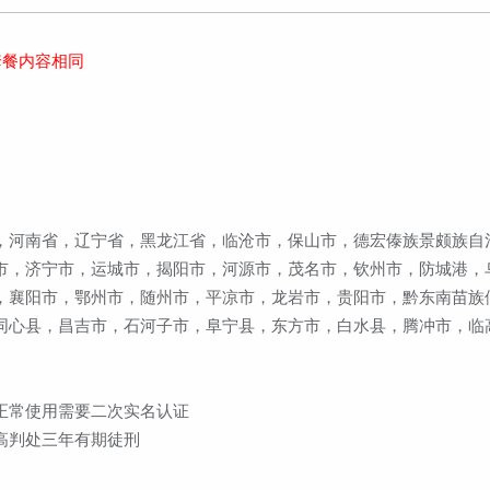
套餐内容相同
，河南省，辽宁省，黑龙江省，临沧市，保山市，德宏傣族景颇族自
市，济宁市，运城市，揭阳市，河源市，茂名市，钦州市，防城港，
，襄阳市，鄂州市，随州市，平凉市，龙岩市，贵阳市，黔东南苗族
同心县，昌吉市，石河子市，阜宁县，东方市，白水县，腾冲市，临
正常使用需要二次实名认证
高判处三年有期徒刑