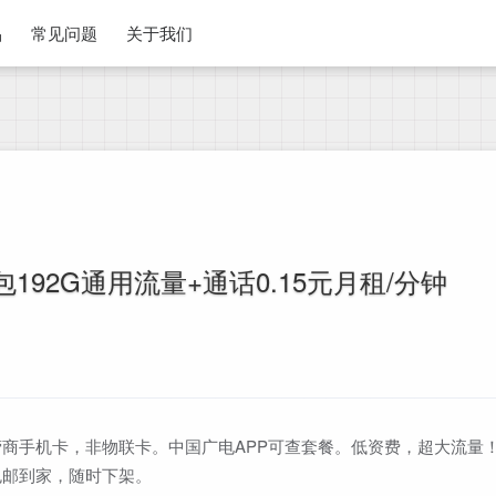
品
常见问题
关于我们
192G通用流量+通话0.15元月租/分钟
商手机卡，非物联卡。中国广电APP可查套餐。低资费，超大流量
包邮到家，随时下架。