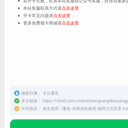
若开卡失败，联系本站客服或公众号客服，处理后重新
本站客服联系方式请
点击这里
开卡常见问题请
点击这里
更多免费领卡商城请
点击这里
版权归属：
卡云通讯
本文链接：
https://10043.com.cn/archives/guangdianyan
许可协议：
本文使用《
署名-非商业性使用-相同方式共享 4.0 国际 