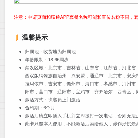
注意：申请页面和联通APP套餐名称可能和宣传名称不同，
温馨提示
归属地：收货地为归属地
年龄限制：18-65周岁
禁发区域：北京市，吉林省，山东省，江苏省，河北省
西双版纳傣族自治州，兴安盟，通辽市，北京市，安庆
拉玛依市，吉安市，儋州市，海口市，孝感市，荆州市
阳市，营口市，辽阳市，宝鸡市，齐齐哈尔，西青区，
激活方式：快递员上门激活
合约期：6个月
激活后请立即插入手机并立即拨打一次电话，否则无法
此卡只能本人使用，不能激活后卖给他人，涉诈涉扰最