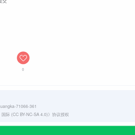
提交
0
gguangka-71066-361
(CC BY-NC-SA 4.0)
》协议授权