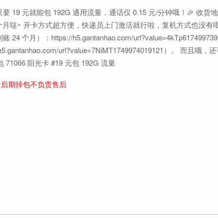
 19 元就能包 192G 通用流量，通话仅 0.15 元/分钟哦！🎉 收
是 6 个月哒~ 开卡方式超方便，快递员上门激活就行啦，复机方式也没有
https://h5.gantanhao.com/url?value=4kTp617499739
.gantanhao.com/url?value=7NiMT1749974019121）。 而
66 阳光卡 #19 元包 192G 流量
者后期掉包不负责售后