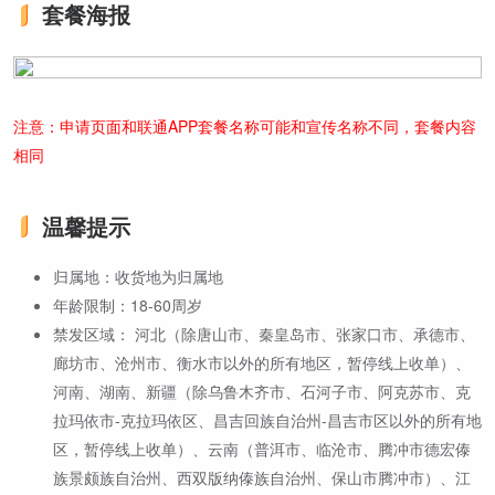
套餐海报
注意：申请页面和联通APP套餐名称可能和宣传名称不同，套餐内容
相同
温馨提示
归属地：收货地为归属地
年龄限制：18-60周岁
禁发区域： 河北（除唐山市、秦皇岛市、张家口市、承德市、
廊坊市、沧州市、衡水市以外的所有地区，暂停线上收单）、
河南、湖南、新疆（除乌鲁木齐市、石河子市、阿克苏市、克
拉玛依市-克拉玛依区、昌吉回族自治州-昌吉市区以外的所有地
区，暂停线上收单）、云南（普洱市、临沧市、腾冲市德宏傣
族景颇族自治州、西双版纳傣族自治州、保山市腾冲市）、江