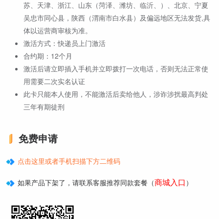
苏、天津、浙江、山东（菏泽、潍坊、临沂、）、北京、宁夏
吴忠市同心县，陕西（渭南市白水县）及偏远地区无法发货,具
体以运营商审核为准。
激活方式：快递员上门激活
合约期：12个月
激活后请立即插入手机并立即拨打一次电话，否则无法正常使
用需要二次实名认证
此卡只能本人使用，不能激活后卖给他人，涉诈涉扰最高判处
三年有期徒刑
免费申请
点击这里或者手机扫描下方二维码
商城入口
如果产品下架了，请联系客服推荐同款套餐（
）