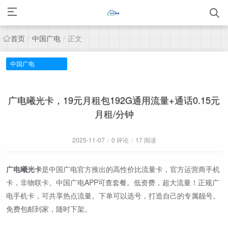
首页
中国广电
正文
/
/
中国广电
广电曦光卡，19元月租包192G通用流量+通话0.15元
月租/分钟
2025-11-07
/
0 评论
/
17 阅读
广电曦光卡
是中国广电官方推出的高性价比流量卡，官方运营商手机
卡，非物联卡。中国广电APP可查套餐。低资费，超大流量！正规广
电手机卡，可共享热点流量。下单可以选号，打造自己的专属靓号。
免费包邮到家，随时下架。