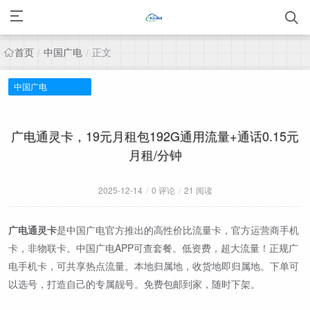
首页
中国广电
正文
/
/
中国广电
广电通灵卡，19元月租包192G通用流量+通话0.15元
月租/分钟
2025-12-14
/
0 评论
/
21 阅读
广电通灵卡
是中国广电官方推出的高性价比流量卡，官方运营商手机
卡，非物联卡。中国广电APP可查套餐。低资费，超大流量！正规广
电手机卡，可共享热点流量。本地归属地，收货地即归属地。下单可
以选号，打造自己的专属靓号。免费包邮到家，随时下架。