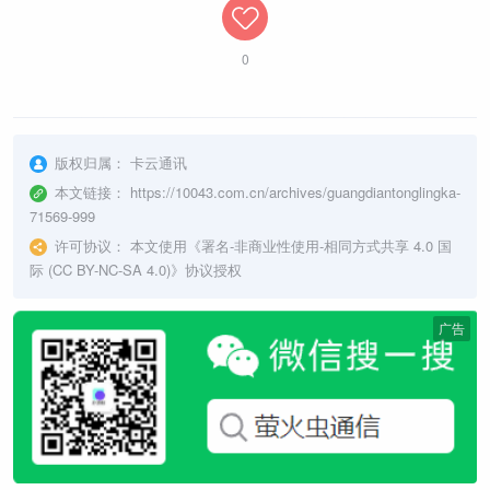
0
版权归属：
卡云通讯
本文链接：
https://10043.com.cn/archives/guangdiantonglingka-
71569-999
许可协议：
本文使用《
署名-非商业性使用-相同方式共享 4.0 国
际 (CC BY-NC-SA 4.0)
》协议授权
广告