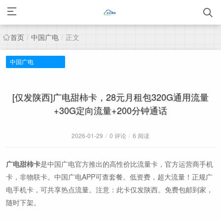
首页
中国广电
正文
/
/
中国广电
[仅发陕西]广电甜柿卡，28元月租包320G通用流量
+30G定向流量+200分钟通话
2026-01-29
/
0 评论
/
6 阅读
广电甜柿卡
是中国广电官方推出的高性价比流量卡，官方运营商手机
卡，非物联卡。中国广电APP可查套餐。低资费，超大流量！正规广
电手机卡，可共享热点流量。注意：此卡仅发陕西。免费包邮到家，
随时下架。