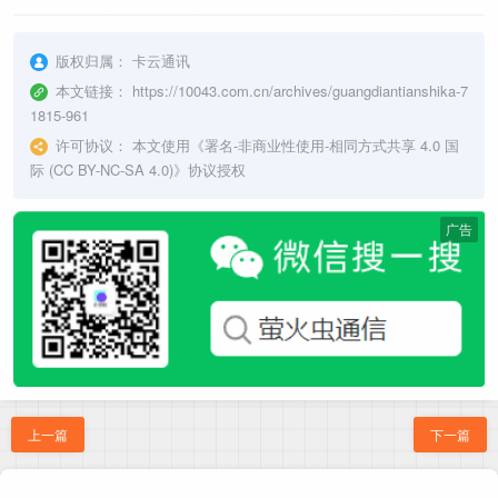
版权归属：
卡云通讯
本文链接：
https://10043.com.cn/archives/guangdiantianshika-7
1815-961
许可协议：
本文使用《
署名-非商业性使用-相同方式共享 4.0 国
际 (CC BY-NC-SA 4.0)
》协议授权
广告
上一篇
下一篇