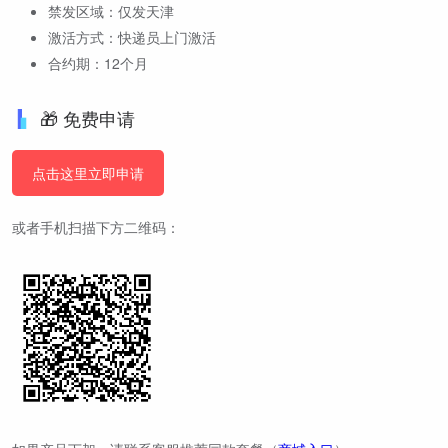
禁发区域：仅发天津
激活方式：快递员上门激活
合约期：12个月
🎁 免费申请
点击这里立即申请
或者手机扫描下方二维码：