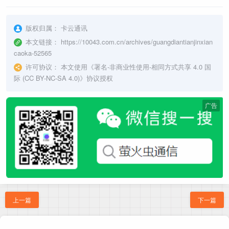
版权归属：
卡云通讯
本文链接：
https://10043.com.cn/archives/guangdiantianjinxian
caoka-52565
许可协议：
本文使用《
署名-非商业性使用-相同方式共享 4.0 国
际 (CC BY-NC-SA 4.0)
》协议授权
广告
上一篇
下一篇