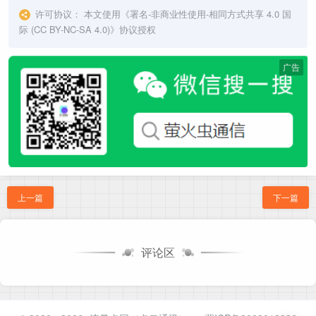
许可协议：
本文使用《
署名-非商业性使用-相同方式共享 4.0 国
际 (CC BY-NC-SA 4.0)
》协议授权
广告
上一篇
下一篇
评论区