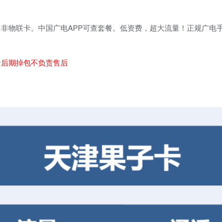
非物联卡。中国广电APP可查套餐。低资费，超大流量！正规广电
。
者后期掉包不负责售后