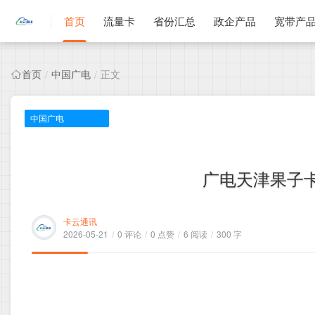
首页
流量卡
省份汇总
政企产品
宽带产
首页
中国广电
正文
/
/
中国广电
广电天津果子卡，
卡云通讯
2026-05-21
/
0 评论
/
0 点赞
/
6 阅读
/
300 字