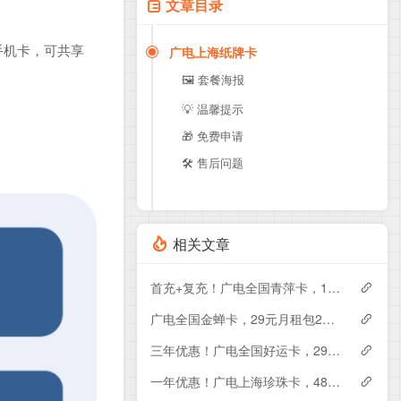
文章目录
手机卡，可共享
广电上海纸牌卡
🖼️ 套餐海报
💡 温馨提示
🎁 免费申请
🛠️ 售后问题
相关文章
首充+复充！广电全国青萍卡，19元月租包230G+0.15元月租/分钟
广电全国金蝉卡，29元月租包230G+0.15元月租/分钟
三年优惠！广电全国好运卡，29元月租包200G+0.15元月租/分钟
一年优惠！广电上海珍珠卡，48元月租包430G+300分钟