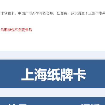
非物联卡。中国广电APP可查套餐。低资费，超大流量！正规广电
。
者后期掉包不负责售后