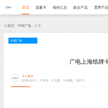
首页
流量卡
省份汇总
政企产品
宽带产
首页
中国广电
正文
/
/
中国广电
广电上海纸牌卡，
卡云通讯
2026-03-31
/
0 评论
/
0 点赞
/
14 阅读
/
300 字