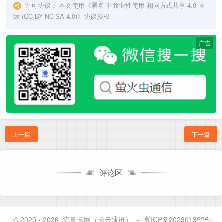
许可协议：
本文使用《
署名-非商业性使用-相同方式共享 4.0 国
际 (CC BY-NC-SA 4.0)
》协议授权
广告
上一篇
下一篇
评论区
© 2020 - 2026
流量卡网（卡云通讯）
-
冀ICP备2023013996