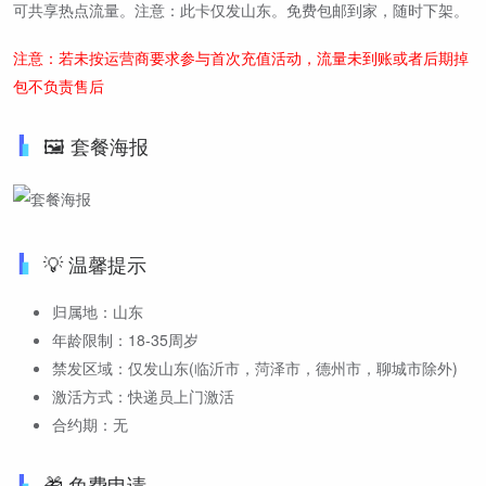
可共享热点流量。注意：此卡仅发山东。免费包邮到家，随时下架。
注意：若未按运营商要求参与首次充值活动，流量未到账或者后期掉
包不负责售后
🖼️ 套餐海报
💡 温馨提示
归属地：山东
年龄限制：18-35周岁
禁发区域：仅发山东(临沂市，菏泽市，德州市，聊城市除外)
激活方式：快递员上门激活
合约期：无
🎁 免费申请