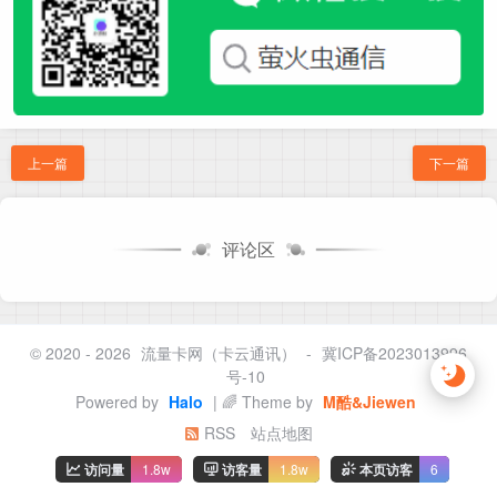
上一篇
下一篇
评论区
© 2020 - 2026
流量卡网（卡云通讯）
-
冀ICP备2023013996
号-10
Powered by
Halo
| 🌈 Theme by
M酷&Jiewen
RSS
站点地图
访问量
1.8w
访客量
1.8w
本页访客
6