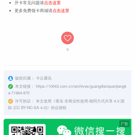
开卡常见问题请
点击这里
更多免费领卡商城请
点击这里
0
版权归属：
卡云通讯
本文链接：
https://10043.com.cn/archives/guangdianquanjiangk
a-71964-970
许可协议：
本文使用《
署名-非商业性使用-相同方式共享 4.0 国
际 (CC BY-NC-SA 4.0)
》协议授权
广告