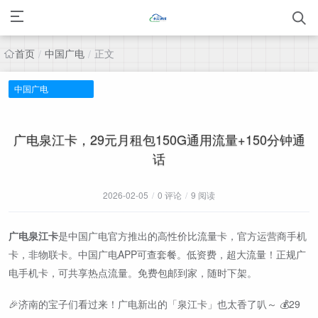
首页
中国广电
正文
/
/
中国广电
广电泉江卡，29元月租包150G通用流量+150分钟通
话
2026-02-05
/
0 评论
/
9 阅读
广电泉江卡
是中国广电官方推出的高性价比流量卡，官方运营商手机
卡，非物联卡。中国广电APP可查套餐。低资费，超大流量！正规广
电手机卡，可共享热点流量。免费包邮到家，随时下架。
🎉济南的宝子们看过来！广电新出的「泉江卡」也太香了叭～ 💰29