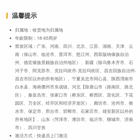
温馨提示
归属地：收货地为归属地
年龄限制：18-65周岁
禁发区域：广东、河南、四川、北京、江苏、湖南、天津、云
南（保山市、临沧市、普洱市、怒江州、西双版纳傣族自治
州、德宏傣族景颇族自治州地区）、新疆（除乌鲁木齐市、石
河子市、阿克苏市、克拉玛依市-克拉玛依区、昌吉回族自治州-
昌吉市区以外的所有地区）、宁夏吴忠市同心县、陕西渭南市
白水县、海南儋州市东成镇、河北【除唐山市（路南区、路北
区）、秦皇岛市、张家口市（桥东区‌、‌桥西区‌、‌宣化区‌、‌下花
园区‌、万全区、经开区和经济开发区）、廊坊市、沧州市、衡
水市、保定市、邢台市、邯郸市、石家庄市、雄安新区以外的
所有地区】、山东（菏泽市、潍坊市、临沂市、聊城市、济南
市）、四川甘孜
激活方式：快递员上门激活