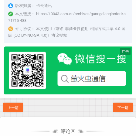
版权归属：
卡云通讯
本文链接：
https://10043.com.cn/archives/guangdianqiantanka-
71715-488
许可协议：
本文使用《
署名-非商业性使用-相同方式共享 4.0 国
际 (CC BY-NC-SA 4.0)
》协议授权
广告
上一篇
下一篇
评论区