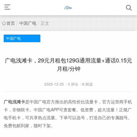
首页
中国广电
正文
/
/
中国广电
广电浅滩卡，29元月租包129G通用流量+通话0.15元
月租/分钟
2025-12-25
/
0 评论
/
8 阅读
广电浅滩卡
是中国广电官方推出的高性价比流量卡，官方运营商手机
卡，非物联卡。中国广电APP可查套餐。低资费，超大流量！正规广
电手机卡，可共享热点流量。下单可以选号，打造自己的专属靓号。
免费包邮到家，随时下架。