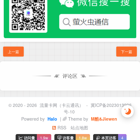
上一篇
下一篇
评论区
© 2020 - 2026
流量卡网（卡云通讯）
-
冀ICP备2023013996
号-10
Powered by
Halo
| 🌈 Theme by
M酷&Jiewen
RSS
站点地图
访问量
1.9w
访客量
1.8w
本页访客
4