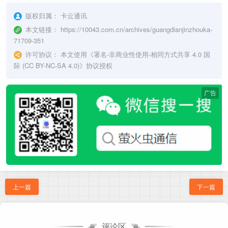
版权归属：
卡云通讯
本文链接：
https://10043.com.cn/archives/guangdianjinzhouka-
71709-351
许可协议：
本文使用《
署名-非商业性使用-相同方式共享 4.0 国
际 (CC BY-NC-SA 4.0)
》协议授权
广告
上一篇
下一篇
评论区