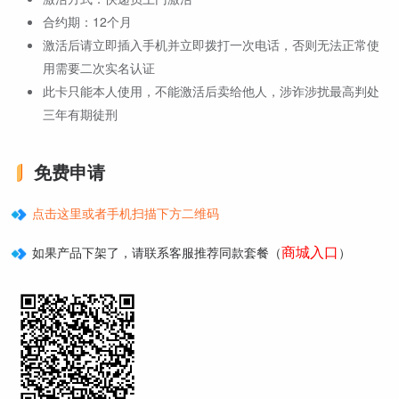
合约期：12个月
激活后请立即插入手机并立即拨打一次电话，否则无法正常使
用需要二次实名认证
此卡只能本人使用，不能激活后卖给他人，涉诈涉扰最高判处
三年有期徒刑
免费申请
点击这里或者手机扫描下方二维码
商城入口
如果产品下架了，请联系客服推荐同款套餐（
）