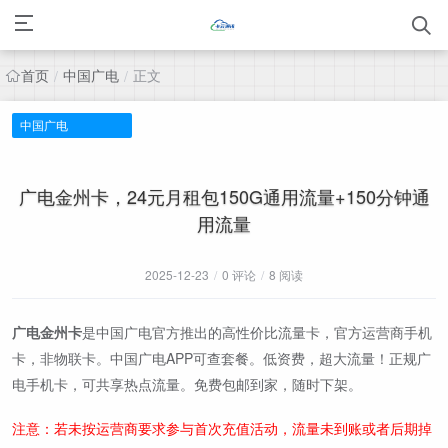
首页
中国广电
正文
/
/
中国广电
广电金州卡，24元月租包150G通用流量+150分钟通
用流量
2025-12-23
/
0 评论
/
8 阅读
广电金州卡
是中国广电官方推出的高性价比流量卡，官方运营商手机
卡，非物联卡。中国广电APP可查套餐。低资费，超大流量！正规广
电手机卡，可共享热点流量。免费包邮到家，随时下架。
注意：若未按运营商要求参与首次充值活动，流量未到账或者后期掉