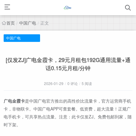
首页
中国广电
正文
/
/
中国广电
[仅发ZJ]广电金霞卡，29元月租包192G通用流量+通
话0.15元月租/分钟
2026-01-29
/
0 评论
/
5 阅读
广电金霞卡
是中国广电官方推出的高性价比流量卡，官方运营商手机
卡，非物联卡。中国广电APP可查套餐。低资费，超大流量！正规广
电手机卡，可共享热点流量。注意：此卡仅发ZJ。免费包邮到家，随
时下架。