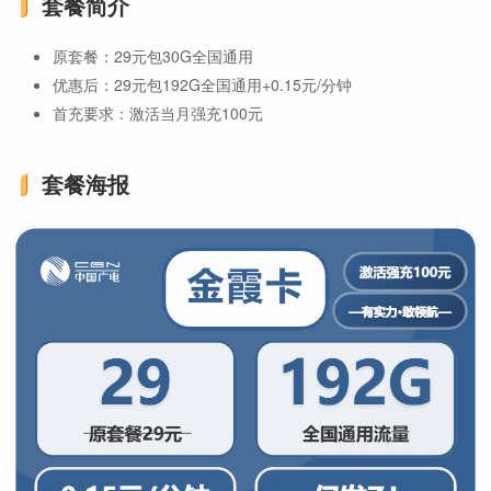
套餐简介
原套餐：29元包30G全国通用
优惠后：29元包192G全国通用+0.15元/分钟
首充要求：激活当月强充100元
套餐海报