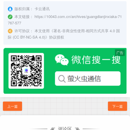
版权归属：
卡云通讯
本文链接：
https://10043.com.cn/archives/guangdianjinxiaka-71
767-577
许可协议：
本文使用《
署名-非商业性使用-相同方式共享 4.0 国
际 (CC BY-NC-SA 4.0)
》协议授权
广告
上一篇
下一篇
评论区