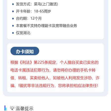
💡 温馨提示