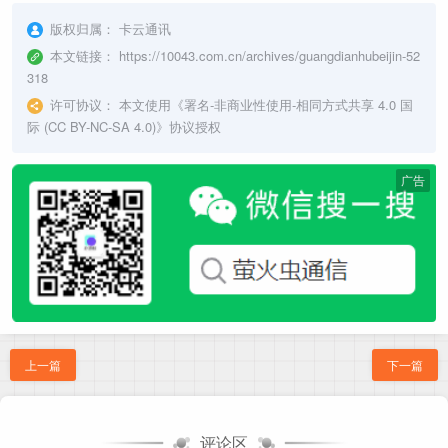
版权归属：
卡云通讯
本文链接：
https://10043.com.cn/archives/guangdianhubeijin-52
318
许可协议：
本文使用《
署名-非商业性使用-相同方式共享 4.0 国
际 (CC BY-NC-SA 4.0)
》协议授权
广告
上一篇
下一篇
评论区