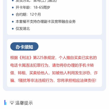
💡 温馨提示