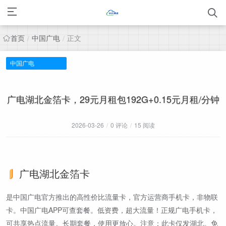
首页
中国广电
正文
/
/
中国广电
广电湖北金箔卡，29元月租包192G+0.15元月租/分钟
2026-03-26
/
0 评论
/
15 阅读
广电湖北金箔卡
是中国广电官方推出的高性价比流量卡，官方运营商手机卡，非物联
卡。中国广电APP可查套餐。低资费，超大流量！正规广电手机卡，
可共享热点流量。长期套餐，使用更放心。注意：此卡仅发湖北。免