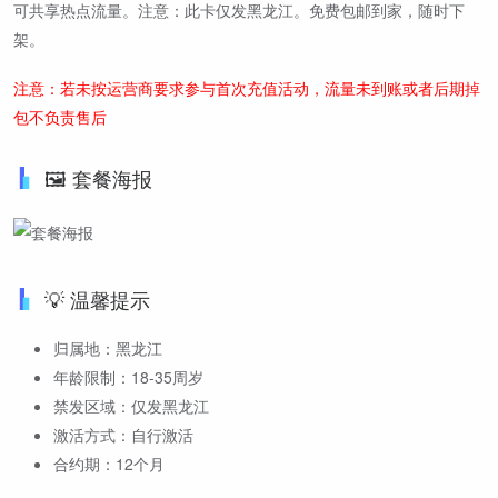
可共享热点流量。注意：此卡仅发黑龙江。免费包邮到家，随时下
架。
注意：若未按运营商要求参与首次充值活动，流量未到账或者后期掉
包不负责售后
🖼️ 套餐海报
💡 温馨提示
归属地：黑龙江
年龄限制：18-35周岁
禁发区域：仅发黑龙江
激活方式：自行激活
合约期：12个月