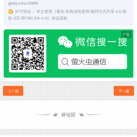
gbaiyunka-52895
许可协议：
本文使用《
署名-非商业性使用-相同方式共享 4.0 国
际 (CC BY-NC-SA 4.0)
》协议授权
广告
上一篇
下一篇
评论区