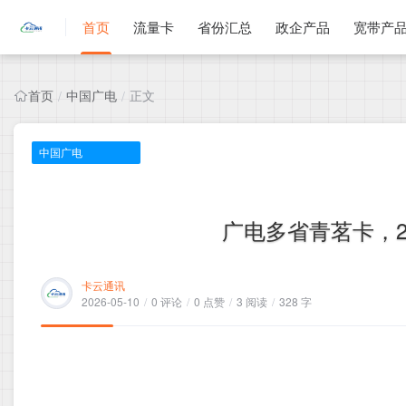
首页
流量卡
省份汇总
政企产品
宽带产
首页
中国广电
正文
/
/
中国广电
广电多省青茗卡，29
卡云通讯
2026-05-10
/
0 评论
/
0 点赞
/
3 阅读
/
328 字