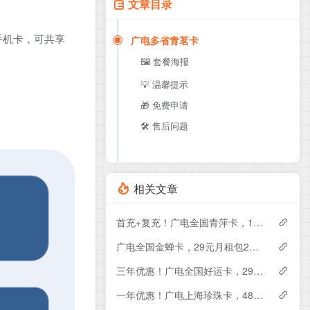
文章目录
手机卡，可共享
广电多省青茗卡
🖼️ 套餐海报
💡 温馨提示
🎁 免费申请
🛠️ 售后问题
相关文章
首充+复充！广电全国青萍卡，19元月租包230G+0.15元月租/分钟
广电全国金蝉卡，29元月租包230G+0.15元月租/分钟
三年优惠！广电全国好运卡，29元月租包200G+0.15元月租/分钟
一年优惠！广电上海珍珠卡，48元月租包430G+300分钟