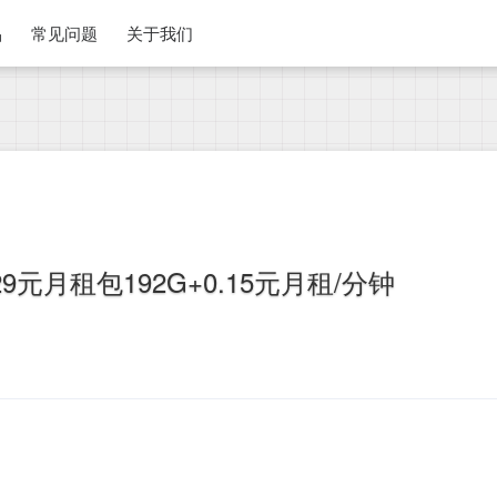
品
常见问题
关于我们
元月租包192G+0.15元月租/分钟