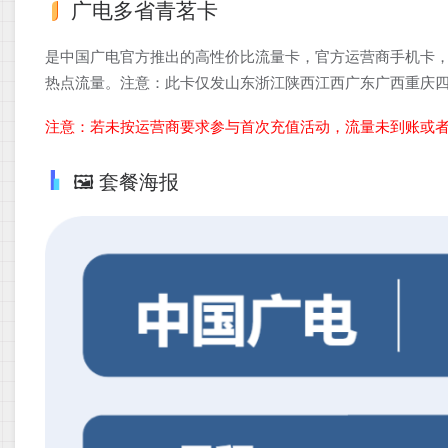
广电多省青茗卡
是中国广电官方推出的高性价比流量卡，官方运营商手机卡，
热点流量。注意：此卡仅发山东浙江陕西江西广东广西重庆
注意：若未按运营商要求参与首次充值活动，流量未到账或
🖼️ 套餐海报