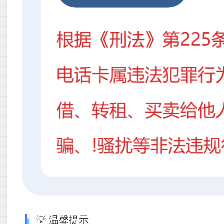
💡 温馨提示