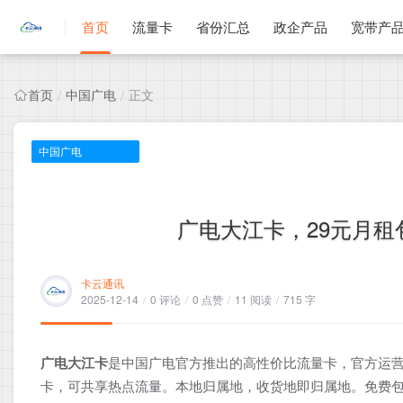
首页
流量卡
省份汇总
政企产品
宽带产
首页
中国广电
正文
/
/
中国广电
广电大江卡，29元月租包
卡云通讯
2025-12-14
/
0 评论
/
0 点赞
/
11 阅读
/
715 字
广电大江卡
是中国广电官方推出的高性价比流量卡，官方运营
卡，可共享热点流量。本地归属地，收货地即归属地。免费