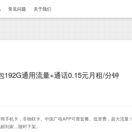
品
常见问题
关于我们
192G通用流量+通话0.15元月租/分钟
商手机卡，非物联卡。中国广电APP可查套餐。低资费，超大流量
包邮到家，随时下架。