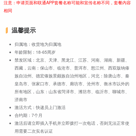
注意：申请页面和联通APP套餐名称可能和宣传名称不同，套餐内容
相同
温馨提示
归属地：收货地为归属地
年龄限制：18-65周岁
禁发区域：北京、天津、黑龙江、江苏、河南、湖南、新疆、
西藏，云南：保山市、临沧市、普洱市、怒江州、西双版纳傣
族自治州、德宏傣族景颇族自治州地区，河北：除唐山市、秦
皇岛市、张家口市、承德市、廊坊市、沧州市、衡水市以外的
所有地区，山东：山东省菏泽市、潍坊市、临沂市、聊城市、
济南市
激活方式：快递员上门激活
合约期：7个月
激活后请立即插入手机并立即拨打一次电话，否则无法正常使
用需要二次实名认证