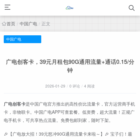
首页
中国广电
正文
/
/
中国广电
广电创客卡，39元月租包90G通用流量+通话0.15/分
钟
2026-01-29
/
0 评论
/
4 阅读
广电创客卡
是中国广电官方推出的高性价比流量卡，官方运营商手机
卡，非物联卡。中国广电APP可查套餐。低资费，超大流量！正规广
电手机卡，可共享热点流量。免费包邮到家，随时下架。
🎉【广电放大招！39元怒冲90G通用流量卡来啦～】🎉 宝子们！最