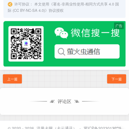
许可协议：
本文使用《
署名-非商业性使用-相同方式共享 4.0 国
际 (CC BY-NC-SA 4.0)
》协议授权
广告
上一篇
下一篇
评论区
© 2020 - 2026
流量卡网（卡云通讯）
-
冀ICP备2023013996