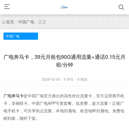
首页
中国广电
正文
/
/
中国广电
广电奔马卡，39元月租包90G通用流量+通话0.15元月
租/分钟
2026-02-05
/
0 评论
/
6 阅读
广电奔马卡
是中国广电官方推出的高性价比流量卡，官方运营商手机
卡，非物联卡。中国广电APP可查套餐。低资费，超大流量！正规广
电手机卡，可共享热点流量。本地归属地，收货地即归属地。免费包
邮到家，随时下架。