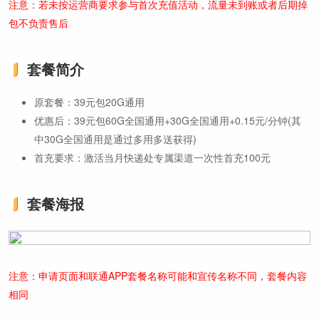
注意：若未按运营商要求参与首次充值活动，流量未到账或者后期掉
包不负责售后
套餐简介
原套餐：39元包20G通用
优惠后：39元包60G全国通用+30G全国通用+0.15元/分钟(其
中30G全国通用是通过多用多送获得)
首充要求：激活当月快递处专属渠道一次性首充100元
套餐海报
注意：申请页面和联通APP套餐名称可能和宣传名称不同，套餐内容
相同