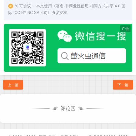
许可协议：
本文使用《
署名-非商业性使用-相同方式共享 4.0 国
际 (CC BY-NC-SA 4.0)
》协议授权
广告
上一篇
下一篇
评论区