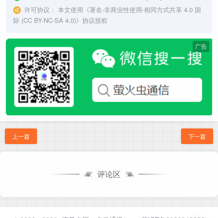
许可协议：
本文使用《
署名-非商业性使用-相同方式共享 4.0 国
际 (CC BY-NC-SA 4.0)
》协议授权
广告
上一篇
下一篇
评论区