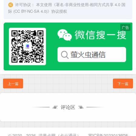
许可协议：
本文使用《
署名-非商业性使用-相同方式共享 4.0 国
际 (CC BY-NC-SA 4.0)
》协议授权
广告
上一篇
下一篇
评论区
© 2020 - 2026
流量卡网（卡云通讯）
-
冀ICP备2023013996