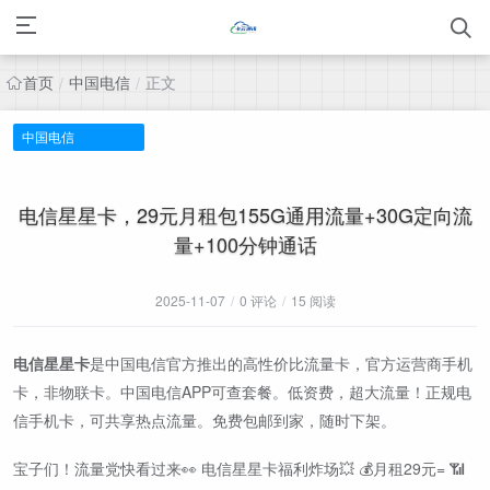
首页
中国电信
正文
/
/
中国电信
电信星星卡，29元月租包155G通用流量+30G定向流
量+100分钟通话
2025-11-07
/
0 评论
/
15 阅读
电信星星卡
是中国电信官方推出的高性价比流量卡，官方运营商手机
卡，非物联卡。中国电信APP可查套餐。低资费，超大流量！正规电
信手机卡，可共享热点流量。免费包邮到家，随时下架。
宝子们！流量党快看过来👀 电信星星卡福利炸场💥 💰月租29元= 📶