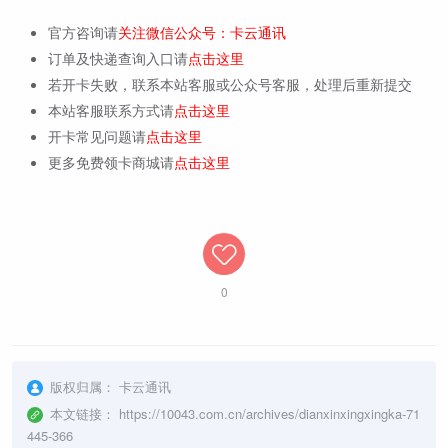
官方咨询请
关注微信公众号：卡云通讯
订单及快递查询入口请
点击这里
若开卡失败，联系本站客服或公众号客服，处理后重新提交
本站客服联系方式请
点击这里
开卡常见问题请
点击这里
更多免费领卡商城请
点击这里
0
版权归属：
卡云通讯
本文链接：
https://10043.com.cn/archives/dianxinxingxingka-71
445-366