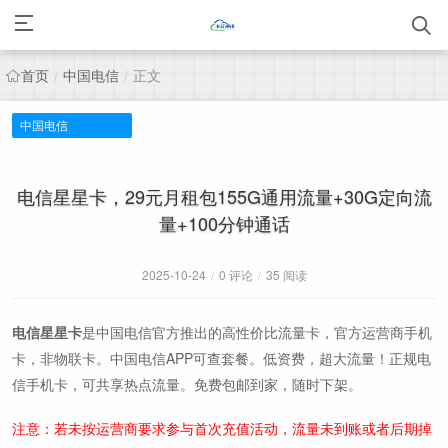
首页
中国电信
正文
/
/
中国电信
电信星星卡，29元月租包155G通用流量+30G定向流
量+100分钟通话
2025-10-24
/
0 评论
/
35 阅读
电信星星卡
是中国电信官方推出的高性价比流量卡，官方运营商手机
卡，非物联卡。中国电信APP可查套餐。低资费，超大流量！正规电
信手机卡，可共享热点流量。免费包邮到家，随时下架。
注意：若未按运营商要求参与首次充值活动，流量未到账或者后期掉