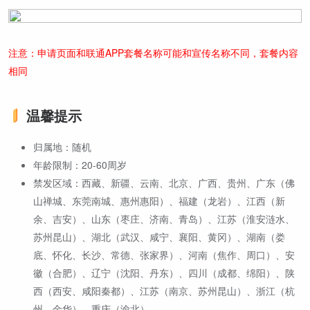
注意：申请页面和联通APP套餐名称可能和宣传名称不同，套餐内容
相同
温馨提示
归属地：随机
年龄限制：20-60周岁
禁发区域：西藏、新疆、云南、北京、广西、贵州、广东（佛
山禅城、东莞南城、惠州惠阳）、福建（龙岩）、江西（新
余、吉安）、山东（枣庄、济南、青岛）、江苏（淮安涟水、
苏州昆山）、湖北（武汉、咸宁、襄阳、黄冈）、湖南（娄
底、怀化、长沙、常德、张家界）、河南（焦作、周口）、安
徽（合肥）、辽宁（沈阳、丹东）、四川（成都、绵阳）、陕
西（西安、咸阳秦都）、江苏（南京、苏州昆山）、浙江（杭
州、金华）、重庆（渝北）