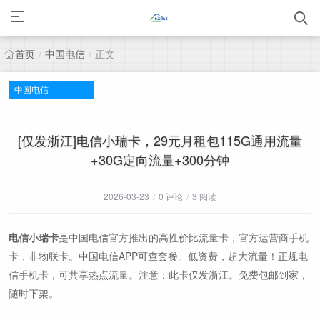
首页
中国电信
正文
/
/
中国电信
[仅发浙江]电信小瑞卡，29元月租包115G通用流量
+30G定向流量+300分钟
2026-03-23
/
0 评论
/
3 阅读
电信小瑞卡
是中国电信官方推出的高性价比流量卡，官方运营商手机
卡，非物联卡。中国电信APP可查套餐。低资费，超大流量！正规电
信手机卡，可共享热点流量。注意：此卡仅发浙江。免费包邮到家，
随时下架。