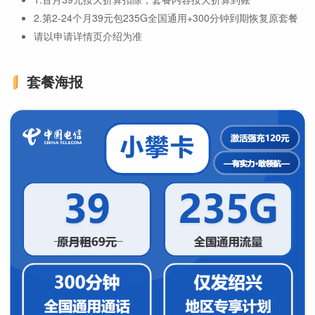
2.第2-24个月39元包235G全国通用+300分钟到期恢复原套餐
请以申请详情页介绍为准
套餐海报