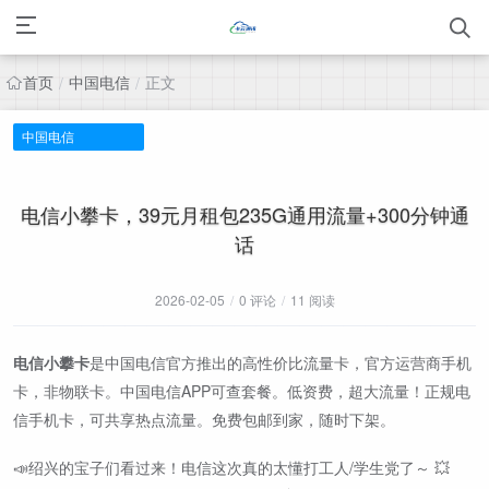
首页
中国电信
正文
/
/
中国电信
电信小攀卡，39元月租包235G通用流量+300分钟通
话
2026-02-05
/
0 评论
/
11 阅读
电信小攀卡
是中国电信官方推出的高性价比流量卡，官方运营商手机
卡，非物联卡。中国电信APP可查套餐。低资费，超大流量！正规电
信手机卡，可共享热点流量。免费包邮到家，随时下架。
📣绍兴的宝子们看过来！电信这次真的太懂打工人/学生党了～ 💥