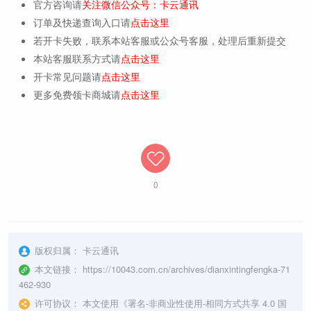
官方咨询请
关注微信公众号：卡云通讯
订单及快递查询入口请
点击这里
若开卡失败，联系本站客服或公众号客服，处理后重新提交
本站客服联系方式请
点击这里
开卡常见问题请
点击这里
更多免费领卡商城请
点击这里
0
版权归属：
卡云通讯
本文链接：
https://10043.com.cn/archives/dianxintingfengka-71
462-930
许可协议：
本文使用《
署名-非商业性使用-相同方式共享 4.0 国