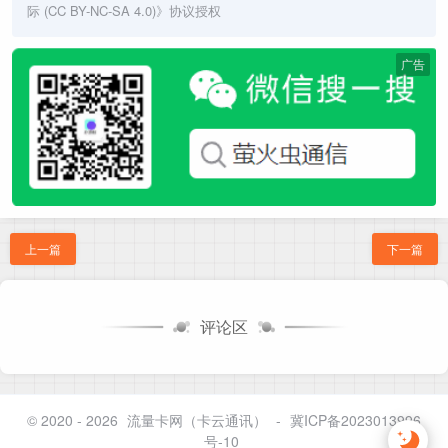
际 (CC BY-NC-SA 4.0)
》协议授权
广告
上一篇
下一篇
评论区
© 2020 - 2026
流量卡网（卡云通讯）
-
冀ICP备2023013996
号-10