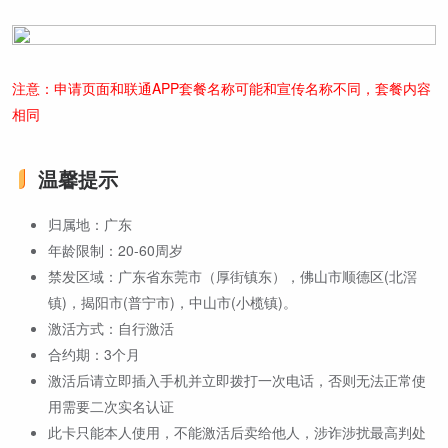
注意：申请页面和联通APP套餐名称可能和宣传名称不同，套餐内容
相同
温馨提示
归属地：广东
年龄限制：20-60周岁
禁发区域：广东省东莞市（厚街镇东），佛山市顺德区(北滘
镇)，揭阳市(普宁市)，中山市(小榄镇)。
激活方式：自行激活
合约期：3个月
激活后请立即插入手机并立即拨打一次电话，否则无法正常使
用需要二次实名认证
此卡只能本人使用，不能激活后卖给他人，涉诈涉扰最高判处