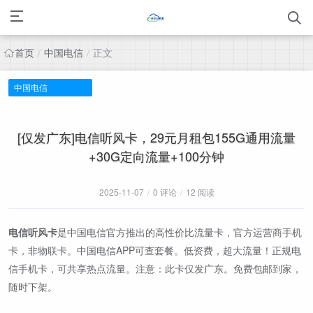
首页
中国电信
正文
/
/
中国电信
[仅发广东]电信听风卡，29元月租包155G通用流量
+30G定向流量+100分钟
2025-11-07
/
0 评论
/
12 阅读
电信听风卡
是中国电信官方推出的高性价比流量卡，官方运营商手机
卡，非物联卡。中国电信APP可查套餐。低资费，超大流量！正规电
信手机卡，可共享热点流量。注意：此卡仅发广东。免费包邮到家，
随时下架。