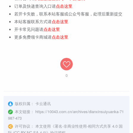
订单及快递查询入口请
点击这里
若开卡失败，联系本站客服或公众号客服，处理后重新提交
本站客服联系方式请
点击这里
开卡常见问题请
点击这里
更多免费领卡商城请
点击这里
0
版权归属：
卡云通讯
本文链接：
https://10043.com.cn/archives/dianxinsuiyuanka-71
987-473
许可协议：
本文使用《
署名-非商业性使用-相同方式共享 4.0 国
际 (CC BY-NC-SA 4.0)
》协议授权