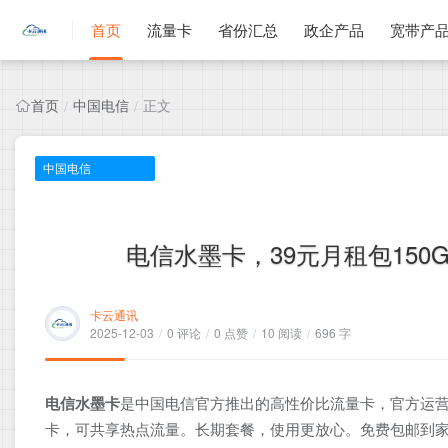
首页
流量卡
省份汇总
政企产品
宽带产
首页
中国电信
正文
/
/
中国电信
电信水墨卡，39元月租包150G
卡云通讯
2025-12-03
/
0 评论
/
0 点赞
/
10 阅读
/
696 字
电信水墨卡
是中国电信官方推出的高性价比流量卡，官方运营
卡，可共享热点流量。长期套餐，使用更放心。免费包邮到