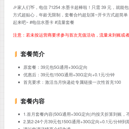
🎉家人们👋，电信 71254 水墨卡超棒啦！只需 39 元，就能
方式超贴心，年龄无限制，套餐合约超划算~开卡方式超简单
起来吧~ #电信水墨卡 #流量套餐
注意：若未按运营商要求参与首次充值活动，流量未到账或
套餐简介
原套餐：39元包5G通用+30G定向
优惠后：39元包150G通用+30G定向+0.1元/分钟
首充要求：激活当月快递处专属链接一次性首充100
套餐内容
1.首月套餐内容(50G通用+30G定向)均按天折算到账
2.第2-24个月39元包150G通用+30G定向+0.1元/
请以申请详情页介绍为准