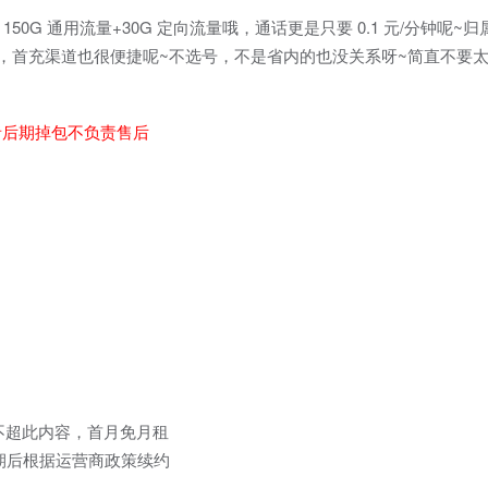
包 150G 通用流量+30G 定向流量哦，通话更是只要 0.1 元/分钟呢
，首充渠道也很便捷呢~不选号，不是省内的也没关系呀~简直不要太
者后期掉包不负责售后
，不超此内容，首月免月租
分钟到期后根据运营商政策续约