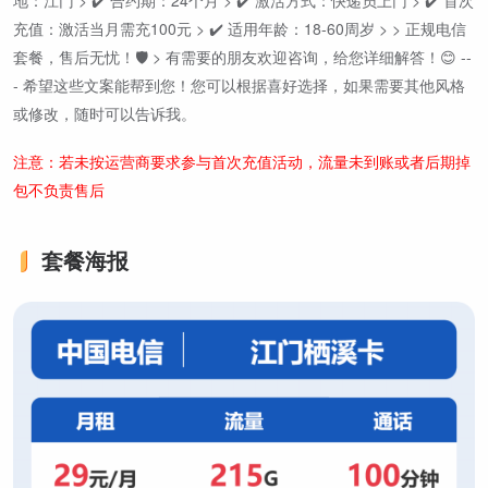
地：江门 > ✔️ 合约期：24个月 > ✔️ 激活方式：快递员上门 > ✔️ 首次
充值：激活当月需充100元 > ✔️ 适用年龄：18-60周岁 > > 正规电信
套餐，售后无忧！🛡️ > 有需要的朋友欢迎咨询，给您详细解答！😊 --
- 希望这些文案能帮到您！您可以根据喜好选择，如果需要其他风格
或修改，随时可以告诉我。
注意：若未按运营商要求参与首次充值活动，流量未到账或者后期掉
包不负责售后
套餐海报