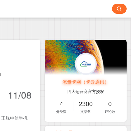
钟
流量卡网（卡云通讯）
11/08
四大运营商官方授权
4
2300
0
分类数
文章数
评论数
！正规电信手机