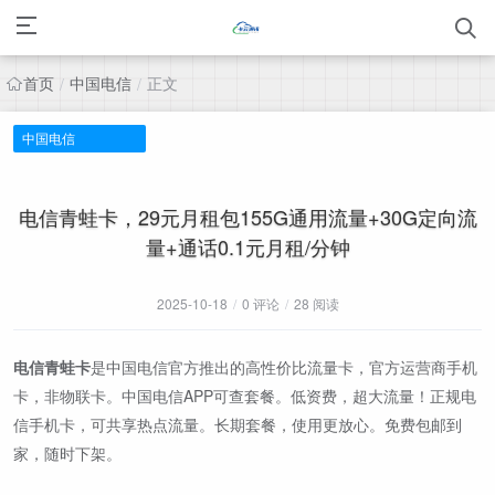
首页
中国电信
正文
/
/
中国电信
电信青蛙卡，29元月租包155G通用流量+30G定向流
量+通话0.1元月租/分钟
2025-10-18
/
0 评论
/
28 阅读
电信青蛙卡
是中国电信官方推出的高性价比流量卡，官方运营商手机
卡，非物联卡。中国电信APP可查套餐。低资费，超大流量！正规电
信手机卡，可共享热点流量。长期套餐，使用更放心。免费包邮到
家，随时下架。