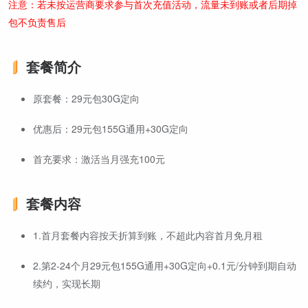
注意：若未按运营商要求参与首次充值活动，流量未到账或者后期掉
包不负责售后
套餐简介
原套餐：29元包30G定向
优惠后：29元包155G通用+30G定向
首充要求：激活当月强充100元
套餐内容
1.首月套餐内容按天折算到账，不超此内容首月免月租
2.第2-24个月29元包155G通用+30G定向+0.1元/分钟到期自动
续约，实现长期