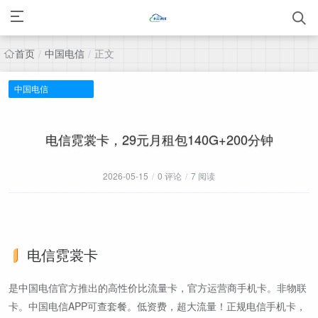
首页
中国电信
正文
/
/
中国电信
电信霓裳卡，29元月租包140G+200分钟
2026-05-15
/
0 评论
/
7 阅读
电信霓裳卡
是中国电信官方推出的高性价比流量卡，官方运营商手机卡。非物联
卡。中国电信APP可查套餐。低资费，超大流量！正规电信手机卡，