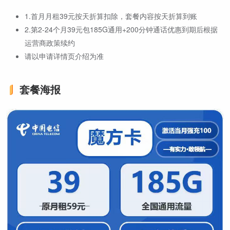
1.首月月租39元按天折算扣除，套餐内容按天折算到账
2.第2-24个月39元包185G通用+200分钟通话优惠到期后根据
运营商政策续约
请以申请详情页介绍为准
套餐海报