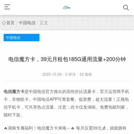
首页
中国电信
正文
/
/
中国电信
电信魔方卡，39元月租包185G通用流量+200分钟
2025-10-29
/
0 评论
/
32 阅读
电信魔方卡
是中国电信官方推出的高性价比流量卡，官方运营商手机
卡，非物联卡。中国电信APP可查套餐。低资费，超大流量！正规电
信手机卡，可共享热点流量。注意：此卡仅发湖南。免费包邮到家，
随时下架。
🔥湖南专属福利！电信魔方卡来咯～🔥 每月仅需39元💰，就能拥有