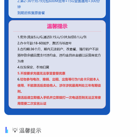
💡 温馨提示