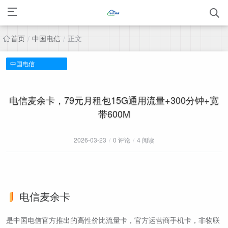
首页
中国电信
正文
/
/
中国电信
电信麦余卡，79元月租包15G通用流量+300分钟+宽
带600M
2026-03-23
/
0 评论
/
4 阅读
电信麦余卡
是中国电信官方推出的高性价比流量卡，官方运营商手机卡，非物联