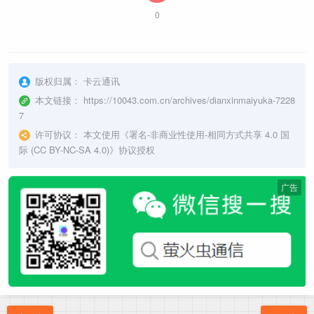
0
版权归属：
卡云通讯
本文链接：
https://10043.com.cn/archives/dianxinmaiyuka-7228
7
许可协议：
本文使用《
署名-非商业性使用-相同方式共享 4.0 国
际 (CC BY-NC-SA 4.0)
》协议授权
广告