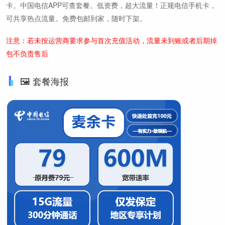
卡。中国电信APP可查套餐。低资费，超大流量！正规电信手机卡，
可共享热点流量。免费包邮到家，随时下架。
注意：若未按运营商要求参与首次充值活动，流量未到账或者后期掉
包不负责售后
🖼️ 套餐海报