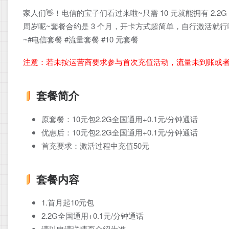
家人们👋！电信的宝子们看过来啦~只需 10 元就能拥有 2.2G 
周岁呢~套餐合约是 3 个月，开卡方式超简单，自行激活就行啦~
~#电信套餐 #流量套餐 #10 元套餐
注意：若未按运营商要求参与首次充值活动，流量未到账或
套餐简介
原套餐：10元包2.2G全国通用+0.1元/分钟通话
优惠后：10元包2.2G全国通用+0.1元/分钟通话
首充要求：激活过程中充值50元
套餐内容
1.首月起10元包
2.2G全国通用+0.1元/分钟通话
请以申请详情页介绍为准