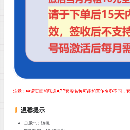
注意：申请页面和联通APP套餐名称可能和宣传名称不同，
温馨提示
归属地：随机