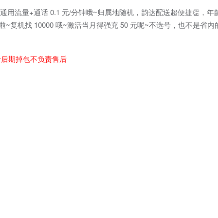
通用流量+通话 0.1 元/分钟哦~归属地随机，韵达配送超便捷👏，年龄限制
复机找 10000 哦~激活当月得强充 50 元呢~不选号，也不是省
者后期掉包不负责售后