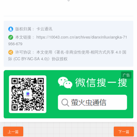
版权归属：
卡云通讯
本文链接：
https://10043.com.cn/archives/dianxinliuxiangka-71
956-679
许可协议：
本文使用《
署名-非商业性使用-相同方式共享 4.0 国
际 (CC BY-NC-SA 4.0)
》协议授权
广告
上一篇
下一篇