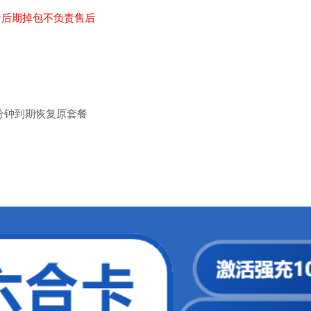
者后期掉包不负责售后
00分钟到期恢复原套餐