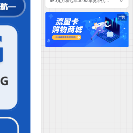
960元月租包年300M单宽带优惠套餐！电信辽宁沈阳宽带卡套餐详情与办理指南
广告