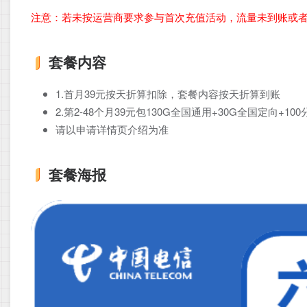
注意：若未按运营商要求参与首次充值活动，流量未到账或
套餐内容
1.首月39元按天折算扣除，套餐内容按天折算到账
2.第2-48个月39元包130G全国通用+30G全国定向+1
请以申请详情页介绍为准
套餐海报