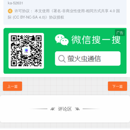
ka-52631
许可协议：
本文使用《
署名-非商业性使用-相同方式共享 4.0 国
际 (CC BY-NC-SA 4.0)
》协议授权
广告
上一篇
下一篇
评论区